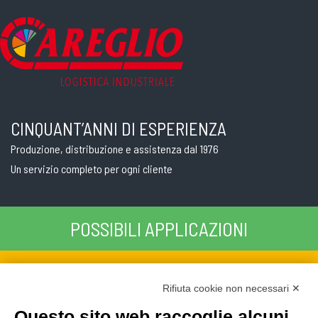
CINQUANT’ANNI DI ESPERIENZA
Produzione, distribuzione e assistenza dal 1976
Un servizio completo per ogni cliente
POSSIBILI APPLICAZIONI
CATALOGO SOLUZIONI
Rifiuta cookie non necessari ✕
PREVENTIVO SU MISURA
Questo sito web raccoglie alcuni