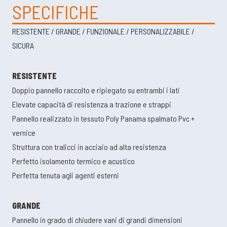
SPECIFICHE
RESISTENTE / GRANDE / FUNZIONALE / PERSONALIZZABILE /
SICURA
RESISTENTE
Doppio pannello raccolto e ripiegato su entrambi i lati
Elevate capacità di resistenza a trazione e strappi
Pannello realizzato in tessuto Poly Panama spalmato Pvc +
vernice
Struttura con tralicci in acciaio ad alta resistenza
Perfetto isolamento termico e acustico
Perfetta tenuta agli agenti esterni
GRANDE
Pannello in grado di chiudere vani di grandi dimensioni