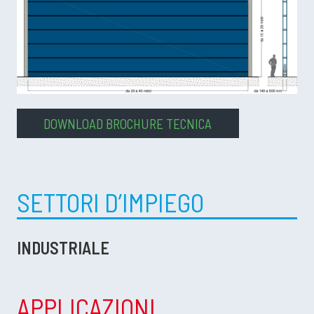
DOWNLOAD BROCHURE TECNICA
SETTORI D’IMPIEGO
INDUSTRIALE
APPLICAZIONI