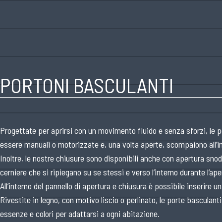
PORTONI BASCULANTI
Progettate per aprirsi con un movimento fluido e senza sforzi, le 
essere manuali o motorizzate e, una volta aperte, scompaiono all’in
Inoltre, le nostre chiusure sono disponibili anche con apertura snod
cerniere che si ripiegano su se stessi e verso l’interno durante l’ape
All’interno del pannello di apertura e chiusura è possibile inserire 
Rivestite in legno, con motivo liscio o perlinato, le porte basculanti
essenze e colori per adattarsi a ogni abitazione.