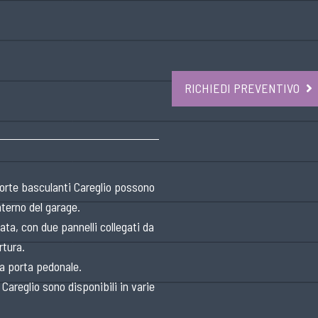
RICHIEDI PREVENTIVO
porte basculanti Careglio possono
terno del garage.
ata, con due pannelli collegati da
rtura.
una porta pedonale.
 Careglio sono disponibili in varie